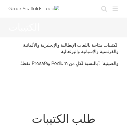
Ski
t
conten
الكتيبات
الكتيبات متاحة باللغات الإيطالية والإنجليزية والألمانية
والفرنسية والإسبانية والبرتغالية
والصينية* (*بالنسبة لكلٍ من Podium وProsafe فقط).
طلب الكتيبات