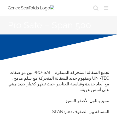
Ski
t
conten
Pro Safe – Span 500
تجمع السقالة المتحركة المبتكرة PRO-SAFE بين مواصفات
UNI-TEC ومفهوم جديد للسقالة المتحركة مع سلم مدمج،
مع أبعاد جديدة وقياسية للعناصر حيث تظهر كخيار جديد مبني
على أسس عريقة
تتميز باللون الأصفر المميز
المسافة بين الصفوف SPAN 500