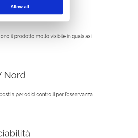
Allow all
dono il prodotto molto visibile in qualsiasi
V Nord
osti a periodici controlli per l’osservanza
iabilità