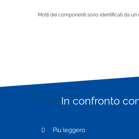
Molti dei componenti sono identificati da un
In confronto con
Più leggero