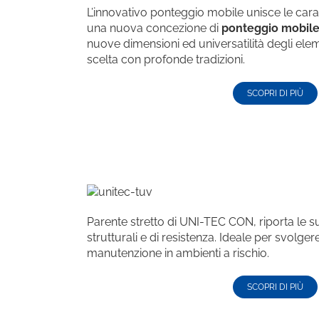
L’innovativo ponteggio mobile unisce le cara
una nuova concezione di
ponteggio mobile 
nuove dimensioni ed universatilità degli ele
scelta con profonde tradizioni.
SCOPRI DI PIÙ
Parente stretto di UNI-TEC CON, riporta le su
strutturali e di resistenza. Ideale per svolger
manutenzione in ambienti a rischio.
SCOPRI DI PIÙ