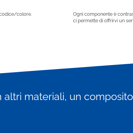
 codice/colore.
Ogni componente è contrass
ci permette di offrirvi un se
 altri materiali, un composito 