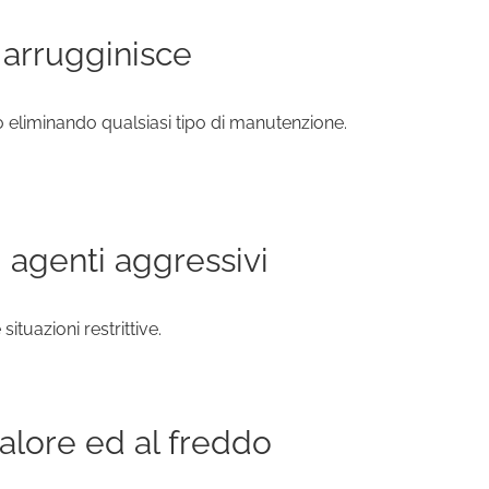
 arrugginisce
 eliminando qualsiasi tipo di manutenzione.
i agenti aggressivi
situazioni restrittive.
calore ed al freddo