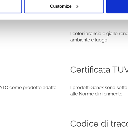
Customize
erni
Colorata
I colori arancio e giallo ren
ambiente e luogo.
Certificata TU
a NATO come prodotto adatto
I prodotti Genex sono sottop
alle Norme di riferimento.
Codice di tracc