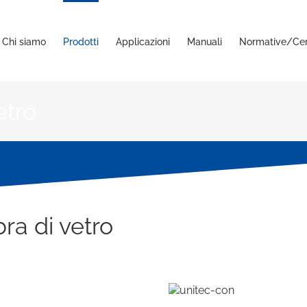
Chi siamo
Prodotti
Applicazioni
Manuali
Normative/Cert
etro
bra di vetro