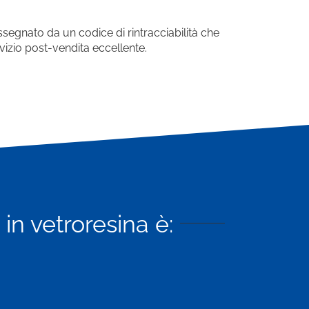
egnato da un codice di rintracciabilità che
rvizio post-vendita eccellente.
in vetroresina è: