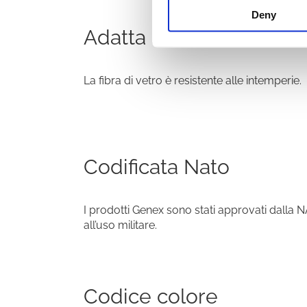
Deny
Adatta ad ambiente est
La fibra di vetro è resistente alle intemperie.
Codificata Nato
I prodotti Genex sono stati approvati dall
all’uso militare.
Codice colore