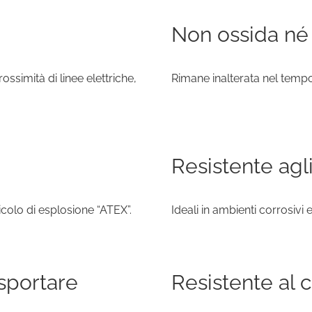
Non ossida né
ssimità di linee elettriche,
Rimane inalterata nel tempo
Resistente agl
icolo di esplosione “ATEX”.
Ideali in ambienti corrosivi e 
sportare
Resistente al 