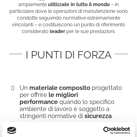
ampiamente
utilizzate in tutto il mondo
– in
particolare dove le operazioni di manutenzione sono
condotte seguendo normative estremamente
vincolanti – e costituiscono un punto di riferimento
considerato
leader
per le sue prestazioni.
I PUNTI DI FORZA
Un
materiale composito
progettato
per offrire
le migliori
performance
quando lo specifico
ambiente di lavoro è soggetto a
stringenti normative di
sicurezza
.
L’elevata resistenza meccanica
specifica (in termini di rapporto