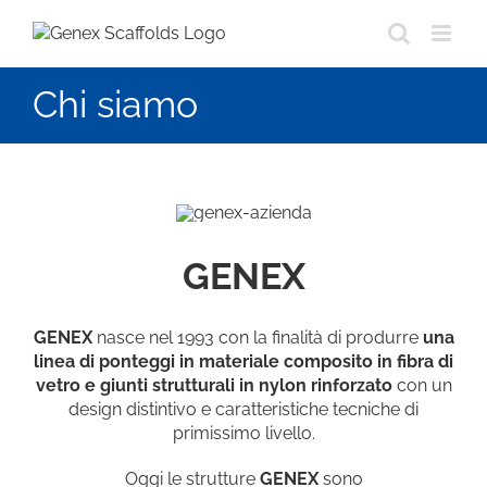
Salta
al
contenuto
Chi siamo
GENEX
GENEX
nasce nel 1993 con la finalità di produrre
una
linea di ponteggi in materiale composito in fibra di
vetro e giunti strutturali in nylon rinforzato
con un
design distintivo e caratteristiche tecniche di
primissimo livello.
Oggi le strutture
GENEX
sono